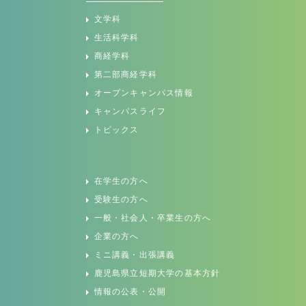
文学科
生活科学科
商経学科
第二部商経学科
オープンキャンパス情報
キャンパスライフ
トピックス
在学生の方へ
受験生の方へ
一般・社会人・卒業生の方へ
企業の方へ
ミニ講義・出張講義
鹿児島県立短期大学の基本方針
情報の公表・公開