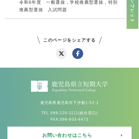
令和6年度 一般選抜，学校推薦型選抜，特別
推薦型選抜 入試問題
このページをシェアする
鹿児島県鹿児島市下伊敷1-52-1
TEL:099-220-1111(総合窓口)
FAX:099-803-4473
お問い合わせはこちら