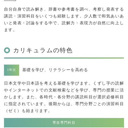
自分自身で読み解き、辞書や参考書を調べ、考察し発表する
講読・演習科目をいくつも経験します。少人数で和気あいあ
いと発表・討論をする中で、読解力・表現力が自然に向上し
ます。
カリキュラムの特色
基礎を学び、リテラシーを高める
日本文学や日本語を考える基礎を学びます。くずし字の読解
やインターネットでの文献検索などを学び、専門の授業に活
かします。また、各時代・各分野の講読科目が選択必修科目
に指定されています。後期からは、専門分野ごとの演習科目
（ゼミ）も始まります。
専攻専門科目