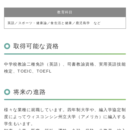
教育科目
英語／スポーツ・健康論／食生活と健康／鹿児島学 など
取得可能な資格
中学校教諭二種免許（英語）、司書教諭資格、実用英語技能
検定、TOEIC、TOEFL
将来の進路
様々な業種に就職しています。四年制大学や、編入学協定制
度によってウィスコンシン州立大学（アメリカ）に編入する
学生もいます。