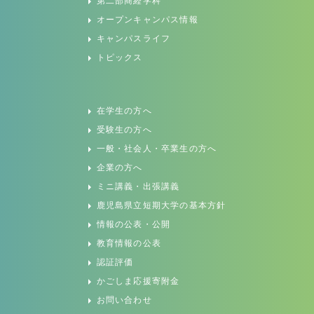
第二部商経学科
オープンキャンパス情報
キャンパスライフ
トピックス
在学生の方へ
受験生の方へ
一般・社会人・卒業生の方へ
企業の方へ
ミニ講義・出張講義
鹿児島県立短期大学の基本方針
情報の公表・公開
教育情報の公表
認証評価
かごしま応援寄附金
お問い合わせ