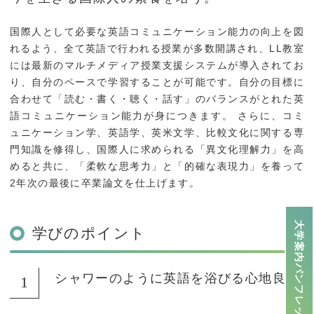
国際人として必要な英語コミュニケーション能力の向上を図
れるよう、全て英語で行われる授業が多数開講され、LL教室
には最新のマルチメディア授業支援システムが導入されてお
り、自分のペースで学習することが可能です。自分の目標に
合わせて「読む・書く・聴く・話す」のバランスがとれた英
語コミュニケーション能力が身につきます。 さらに、コミ
ュニケーション学、英語学、英米文学、比較文化に関する専
門知識を修得し、国際人に求められる「異文化理解力」を高
めると共に、「柔軟な思考力」と「的確な表現力」を養って
2年次の最後に卒業論文を仕上げます。
大学案内パンフレット
学びのポイント
シャワーのように英語を浴びる心地良さ