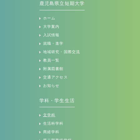
鹿児島県立短期大学
ホーム
大学案内
入試情報
就職・進学
地域研究・国際交流
教員一覧
附属図書館
交通アクセス
お知らせ
学科・学生生活
文学科
生活科学科
商経学科