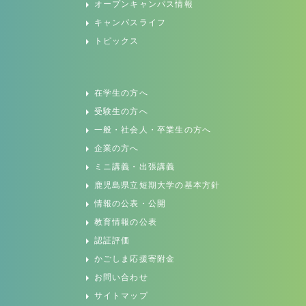
オープンキャンパス情報
キャンパスライフ
トピックス
在学生の方へ
受験生の方へ
一般・社会人・卒業生の方へ
企業の方へ
ミニ講義・出張講義
鹿児島県立短期大学の基本方針
情報の公表・公開
教育情報の公表
認証評価
かごしま応援寄附金
お問い合わせ
サイトマップ