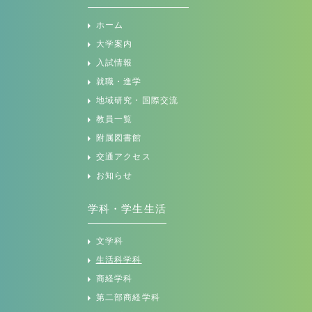
ホーム
大学案内
入試情報
就職・進学
地域研究・国際交流
教員一覧
附属図書館
交通アクセス
お知らせ
学科・学生生活
文学科
生活科学科
商経学科
第二部商経学科