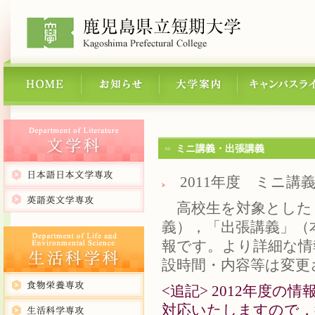
ミニ講義・出張講義
2011年度 ミニ講義
高校生を対象とした
義），「出張講義」（
報です。より詳細な情
設時間・内容等は変更され
<追記> 2012年度
対応いたしますので，