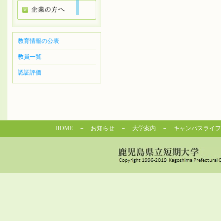
教育情報の公表
教員一覧
認証評価
HOME
－
お知らせ
－
大学案内
－
キャンパスライフ