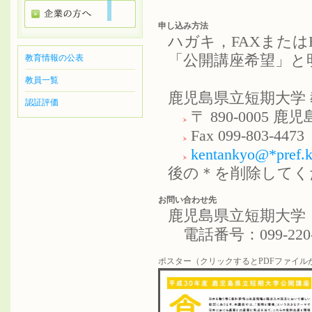
申し込み方法
ハガキ，FAXまた
「公開講座希望」と
教育情報の公表
教員一覧
鹿児島県立短期大学
認証評価
〒 890-0005 鹿
Fax 099-803-4473
kentankyo@*pref.k
後の＊を削除してく
お問い合わせ先
鹿児島県立短期大学
電話番号：099-220-
ポスター（クリックするとPDFファイル