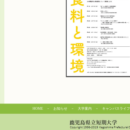
HOME
－
お知らせ
－
大学案内
－
キャンパスライフ