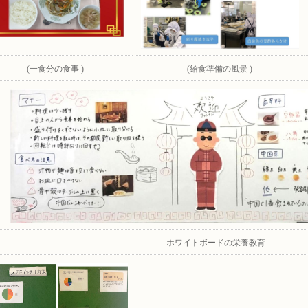
(一食分の食事 )
(給食準備の風景 )
ホワイトボードの栄養教育