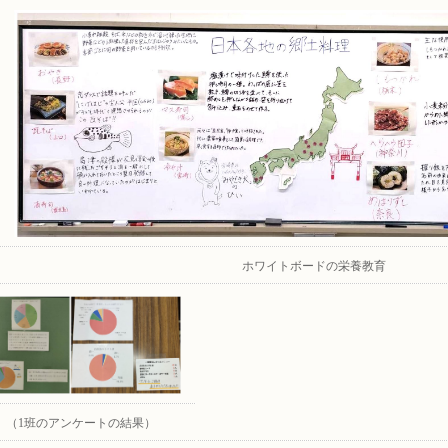
ホワイトボードの栄養教育
（1班のアンケートの結果）