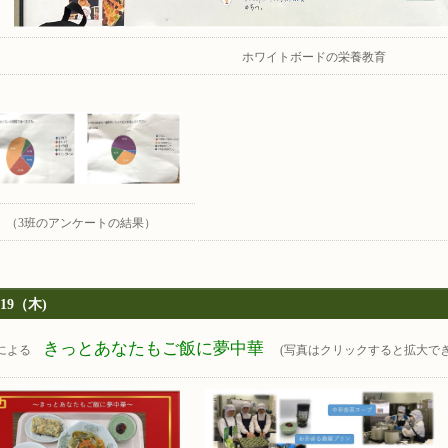
ホワイトボードの栄養教育
（3班のアンケートの結果）
/19（木)
きっとあなたもご飯に夢中華
による
(写真はクリックすると拡大で