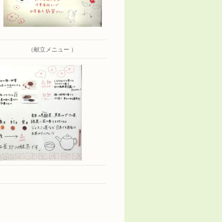
（献立メニュー ）