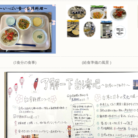
(1食分の食事)
(給食準備の風景 )