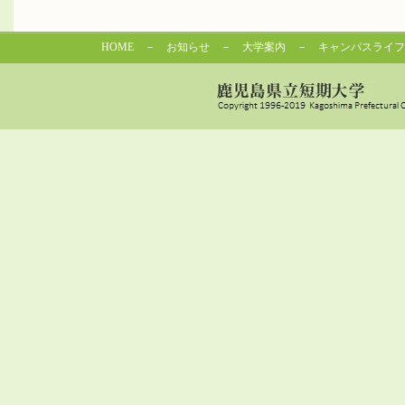
HOME
－
お知らせ
－
大学案内
－
キャンパスライフ