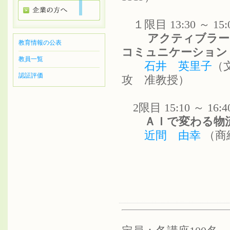
１限目 13:30 ～ 1
アクティブラーニ
教育情報の公表
コミュニケーション
教員一覧
石井 英里子
（
認証評価
攻 准教授）
2限目 15:10 ～ 1
ＡＩで変わる物流
近間 由幸
（商