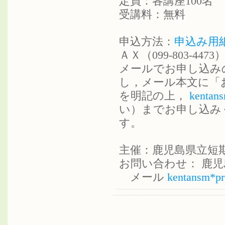
定員：各講座100名
受講料：無料
申込方法：
申込み用
ＡＸ（099-803-4
メールでお申し込みの
し，メール本文に「
を明記の上，
kentans
い）までお申し込み
す。
主催：鹿児島県立短
お問い合わせ： 鹿児島県立
メール
kentansm*pr