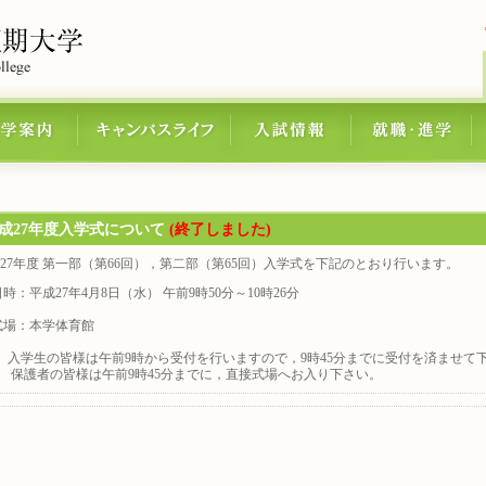
成27年度入学式について
(終了しました)
7年度 第一部（第66回），第二部（第65回）入学式を下記のとおり行います。
時：平成27年4月8日（水） 午前9時50分～10時26分
式場：本学体育館
入学生の皆様は午前9時から受付を行いますので，9時45分までに受付を済ませて
者の皆様は午前9時45分までに，直接式場へお入り下さい。