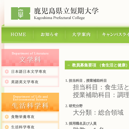
教員募集要項 （食生活と健康
1. 担当科目，授業補助科目
担当科目：食生活
授業補助科目：調理学実
2. 研究分野
大分類：総合領域
3. 採用職名及び人員