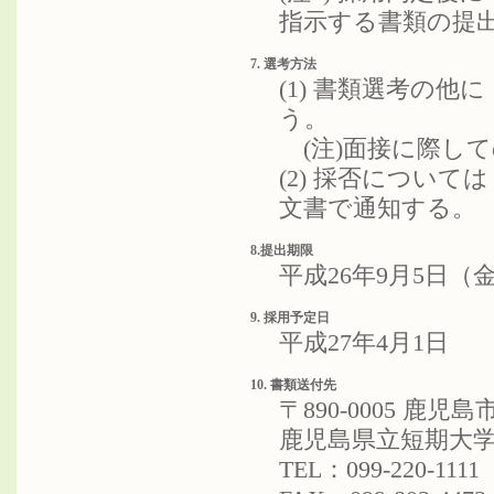
指示する書類の提
7. 選考方法
(1) 書類選考の
う。
(注)面接に際し
(2) 採否について
文書で通知する。
8.提出期限
平成26年9月5日（
9. 採用予定日
平成27年4月1日
10. 書類送付先
〒890-0005 鹿
鹿児島県立短期大学
TEL：099-220-111