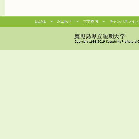
HOME
－
お知らせ
－
大学案内
－
キャンパスライフ