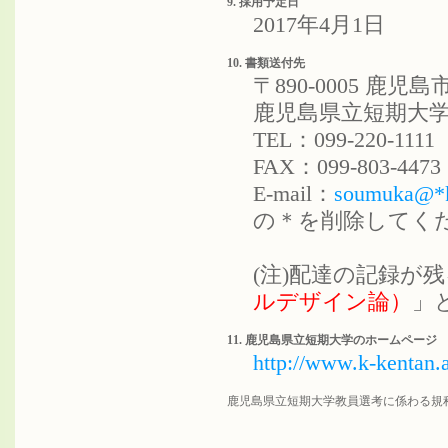
9. 採用予定日
2017年4月1日
10. 書類送付先
〒890-0005 鹿
鹿児島県立短期大学
TEL：099-220-11
FAX：099-803-4473
E-mail：
soumuka@*k-
の＊を削除してくだ
(注)配達の記録が
ルデザイン論）
」
11. 鹿児島県立短期大学のホームページ
http://www.k-kentan.a
鹿児島県立短期大学教員選考に係わる規