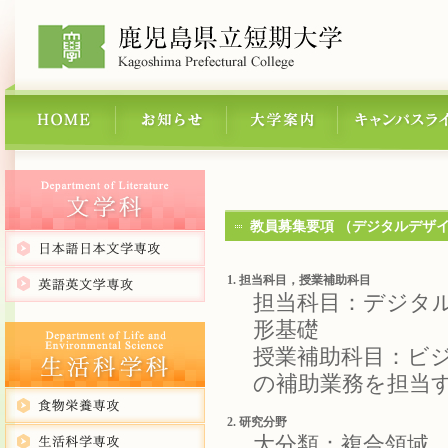
教員募集要項 （デジタルデザ
1. 担当科目，授業補助科目
担当科目：デジタ
形基礎
授業補助科目：ビ
の補助業務を担当
2. 研究分野
大分類：複合領域