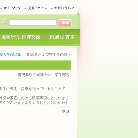
期大学HOME
｜ 保護者および在学生の方へ
鹿児島県立短期大学 学生部長
学生に説明・指導を行っているところで
状況や家庭における留意事項などにつきま
席くださいますようよろしくお願いいたし
敬具