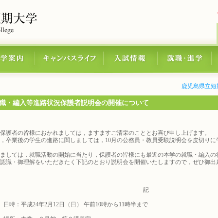
鹿児島県立短
職・編入等進路状況保護者説明会の開催について
保護者の皆様におかれましては，ますますご清栄のこととお喜び申し上げます。
卒業後の学生の進路に関しましては，10月の公務員・教員受験説明会を皮切りに
ましては，就職活動の開始に当たり，保護者の皆様にも最近の本学の就職・編入の
認識・御理解をいただきたく下記のとおり説明会を開催いたしますので，ぜひ御出
記
日時：平成24年2月12日（日） 午前10時から11時半まで