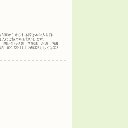
館方面から来られる際は本学入り口に
進入にご協力をお願いします。
問い合わせ先 学生課 永徳 内田
話 099-220-1111 内線328もしくは323