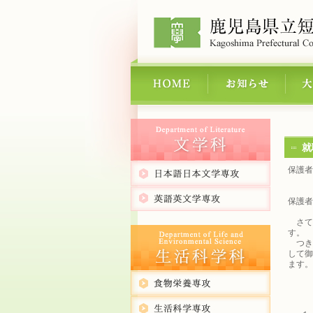
就
保護者
保護者
さて，
す。
つき
して御
ます