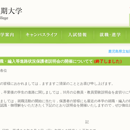
鹿児島県立短
職・編入等進路状況保護者説明会の開催について
て
(終了しました）
各位
の皆様におかれましては，ますますご清栄のこととお喜び申し上げます。
卒業後の学生の進路に関しましては，10月の公務員・教員受験説明会を皮切りに
ましては，就職活動の開始に当たり，保護者の皆様にも最近の本学の就職・編入の
認識・御理解をいただきたく下記のとおり説明会を開催いたしますので，ぜひ御出
。
記