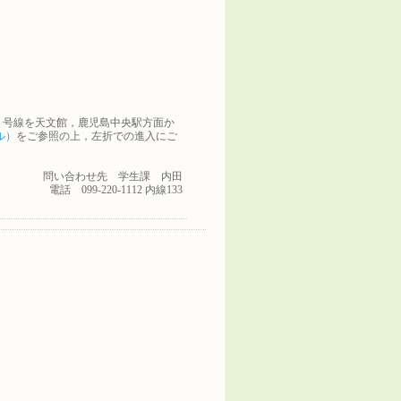
３号線を天文館，鹿児島中央駅方面か
ル）
をご参照の上，左折での進入にご
問い合わせ先 学生課 内田
電話 099-220-1112 内線133