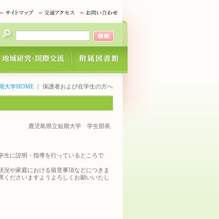
期大学HOME
｜ 保護者および在学生の方へ
鹿児島県立短期大学 学生部長
学生に説明・指導を行っているところで
状況や家庭における留意事項などにつきま
席くださいますようよろしくお願いいたし