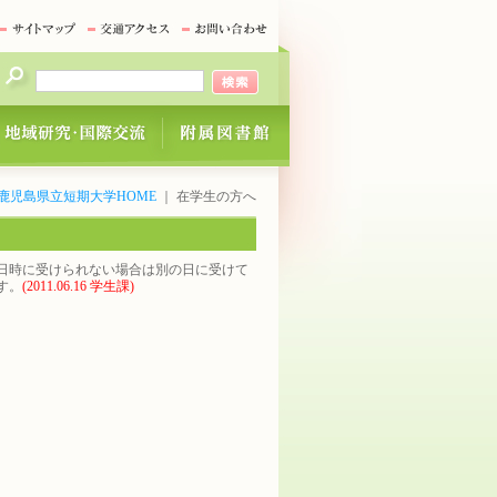
鹿児島県立短期大学HOME
｜ 在学生の方へ
日時に受けられない場合は別の日に受けて
す。
(2011.06.16 学生課)