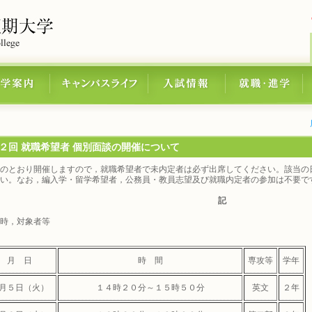
２回 就職希望者 個別面談の開催について
のとおり開催しますので，就職希望者で未内定者は必ず出席してください。該当の
い。なお，編入学・留学希望者，公務員・教員志望及び就職内定者の参加は不要で
記
時，対象者等
月 日
時 間
専攻等
学年
月５日（火）
１４時２０分～１５時５０分
英文
２年