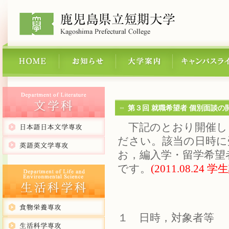
第３回 就職希望者 個別面談の
下記のとおり開催し
ださい。該当の日時に
お，編入学・留学希望
です。
(2011.08.24 学
１ 日時，対象者等