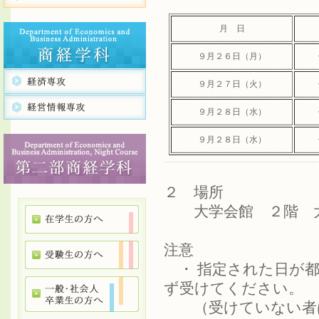
月 日
９月２６日（月）
９月２７日（火）
９月２８日（水）
９月２８日（水）
２ 場所
大学会館 ２階 
注意
・ 指定された日が都
ず受けてください。
（受けていない者は