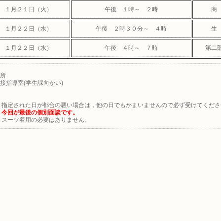
１月２１日（火）
午後 １時～ ２時
商
１月２２日（水）
午後 ２時３０分～ ４時
生
１月２２日（水）
午後 ４時～ ７時
第二
所
指導室(学生課向かい)
指定された日が都合の悪い場合は，他の日でもかまいませんので必ず受けてくださ
・
今回が最後の個別面談です。
スーツ着用の必要はありません。