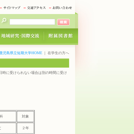
鹿児島県立短期大学HOME
｜ 在学生の方へ
日時に受けられない場合は別の時間に受け
科
対象
文
２年