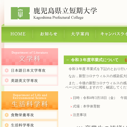
令和３年度卒業式について
（
令和３年度 卒業式を下記のとおり行
なお，新型コロナウィルスの感染拡大
また，今後の新型コロナウィルスの感
ページに掲載しますので，確認してくだ
日時：令和4年3月18日（金） 午前1
式場：本学体育館
注意事項