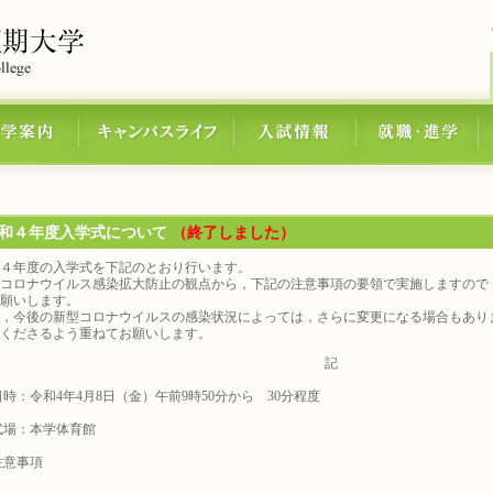
和４年度入学式について
（終了しました）
４年度の入学式を下記のとおり行います。
コロナウイルス感染拡大防止の観点から，下記の注意事項の要領で実施しますので
願いします。
，今後の新型コロナウイルスの感染状況によっては，さらに変更になる場合もあり
くださるよう重ねてお願いします。
記
時：令和4年4月8日（金）午前9時50分から 30分程度
式場：本学体育館
注意事項