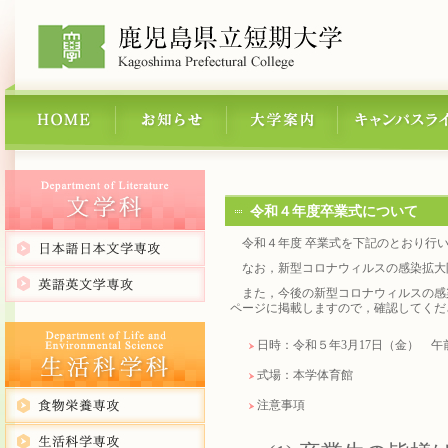
令和４年度卒業式について
令和４年度 卒業式を下記のとおり行
なお，新型コロナウィルスの感染拡大
また，今後の新型コロナウィルスの感
ページに掲載しますので，確認してくだ
日時：令和５年3月17日（金） 午前
式場：本学体育館
注意事項