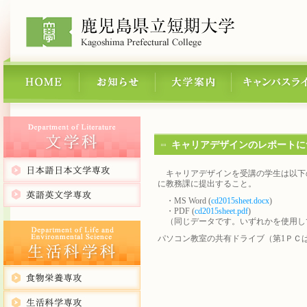
キャリアデザインのレポートに
キャリアデザインを受講の学生は以下の
に教務課に提出すること。
・MS Word (
cd2015sheet.docx
)
・PDF (
cd2015sheet.pdf
)
（同じデータです。いずれかを使用し
パソコン教室の共有ドライブ（第1ＰＣはT