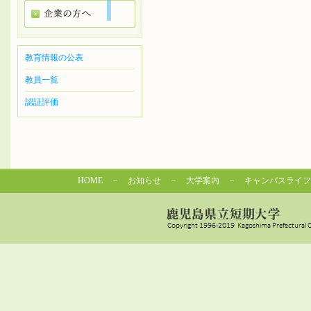
教育情報の公表
教員一覧
認証評価
HOME
－
お知らせ
－
大学案内
－
キャンパスライフ