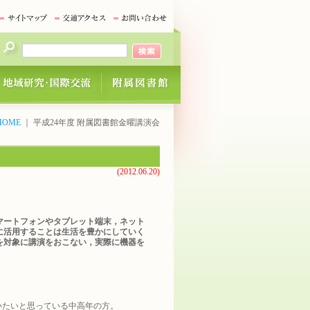
OME
｜ 平成24年度 附属図書館金曜講演会
(2012.06.20)
マートフォンやタブレット端末，ネット
に活用することは生活を豊かにしていく
を対象に講演をおこない，実際に機器を
いたいと思っている中高年の方。