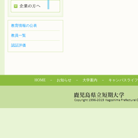
教育情報の公表
教員一覧
認証評価
HOME
－
お知らせ
－
大学案内
－
キャンパスライフ