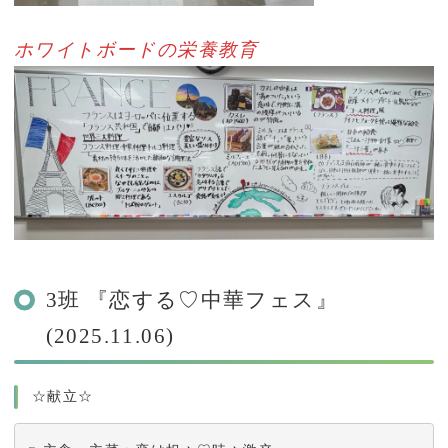
ホワイトボードの栄養教育
3班 『恋する♡中華フェス』
(2025.11.06)
☆献立☆