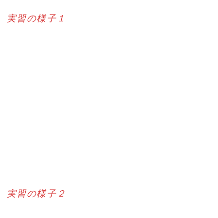
実習の様子１
実習の様子２