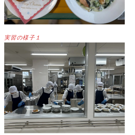
実習の様子１