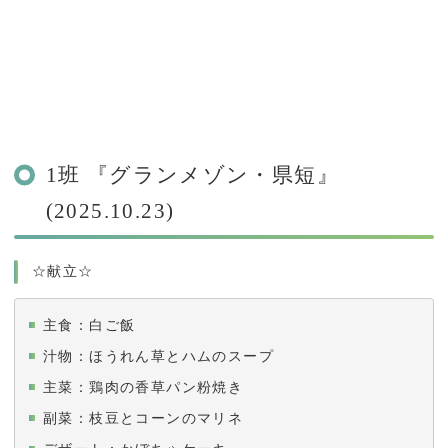
1班 『グランメゾン・県短』
(2025.10.23)
☆献立☆
主食：白ご飯
汁物：ほうれん草とハムのスープ
主菜：鶏肉の香草パン粉焼き
副菜：枝豆とコーンのマリネ