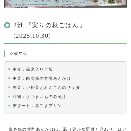
2班 『実りの秋ごはん』
(2025.10.30)
☆献立☆
主食：黒米入りご飯
主菜：白身魚の甘酢あんかけ
副菜：小松菜とれんこんのサラダ
汁物：さつまいものみそ汁
デザート：黒ごまプリン
白身魚の甘酢あんかけは、彩り豊かな野菜と合わせ、ほど