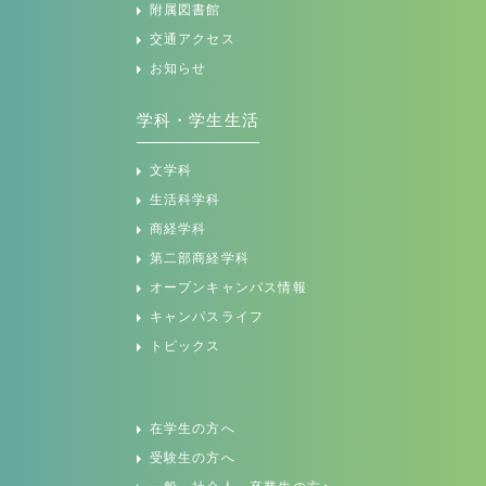
商経学科
第二部商経学科
オープンキャンパス情報
キャンパスライフ
トピックス
在学生の方へ
受験生の方へ
一般・社会人・卒業生の方へ
企業の方へ
ミニ講義・出張講義
鹿児島県立短期大学の基本方針
情報の公表・公開
教育情報の公表
認証評価
かごしま応援寄附金