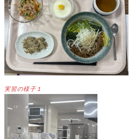
実習の様子１