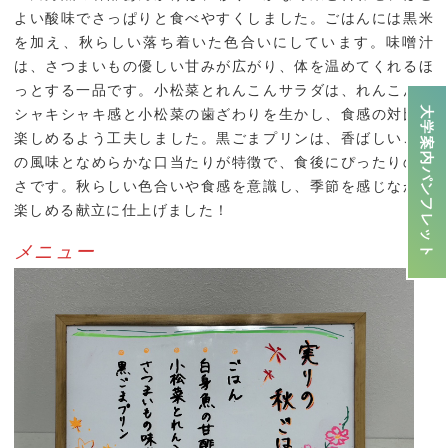
よい酸味でさっぱりと食べやすくしました。ごはんには黒米
を加え、秋らしい落ち着いた色合いにしています。味噌汁
は、さつまいもの優しい甘みが広がり、体を温めてくれるほ
っとする一品です。小松菜とれんこんサラダは、れんこんの
大学案内パンフレット
シャキシャキ感と小松菜の歯ざわりを生かし、食感の対比を
楽しめるよう工夫しました。黒ごまプリンは、香ばしいごま
の風味となめらかな口当たりが特徴で、食後にぴったりの甘
さです。秋らしい色合いや食感を意識し、季節を感じながら
楽しめる献立に仕上げました！
メニュー