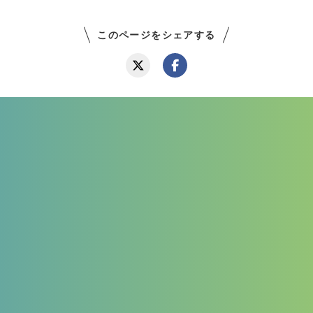
このページをシェアする
鹿児島県鹿児島市下伊敷1-52-1
TEL:099-220-1111(総合窓口)
FAX:099-803-4473
お問い合わせはこちら