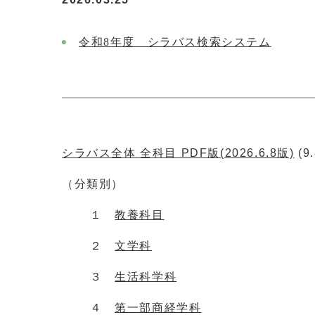
令和8年度 シラバス検索システム
シラバス全体 全科目 PDF版(2026.6.8版)
(9
（分類別）
１
教養科目
２
文学科
３
生活科学科
４
第一部商経学科