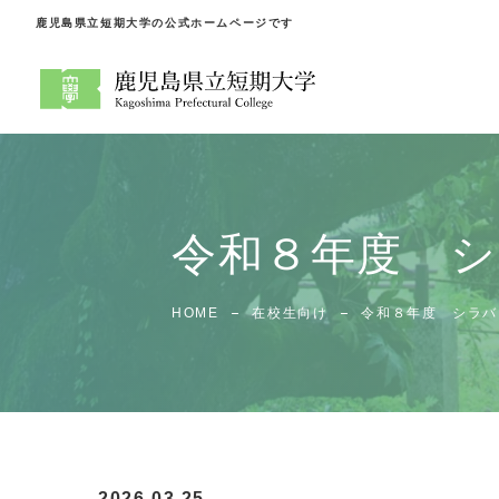
鹿児島県立短期大学の公式ホームページです
令和８年度 シ
HOME
在校生向け
令和８年度 シラバ
2026.03.25