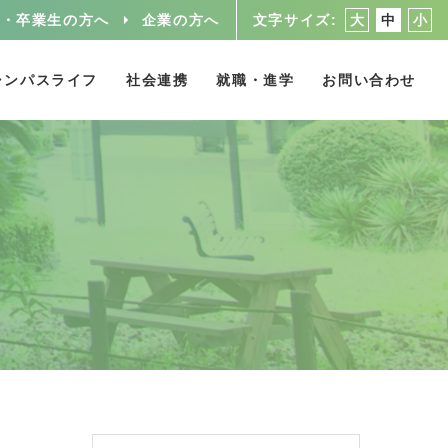
人・卒業生の方へ
企業の方へ
文字サイズ
大
中
小
ャンパスライフ
社会連携
就職・進学
お問い合わせ