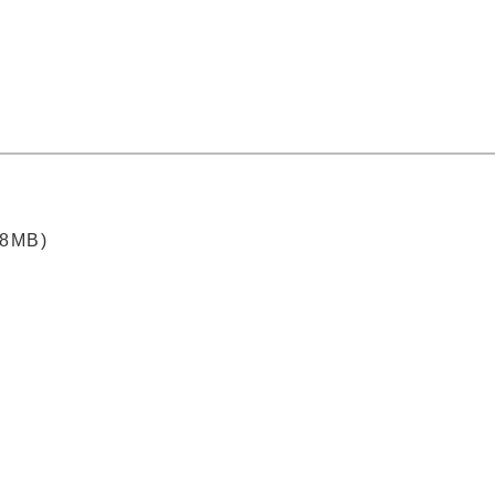
.8MB)