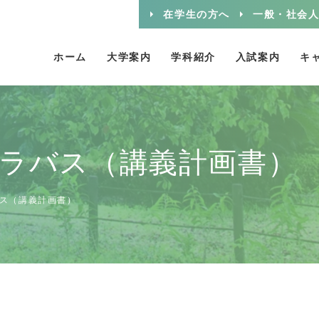
在学生の方へ
一般・社会
ホーム
大学案内
学科紹介
入試案内
キ
ラバス（講義計画書）
ス（講義計画書）