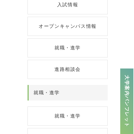
入試情報
オープンキャンパス情報
就職・進学
進路相談会
大学案内パンフレット
就職・進学
就職・進学