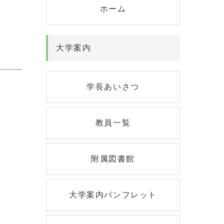
ホーム
大学案内
学長あいさつ
教員一覧
附属図書館
大学案内パンフレット