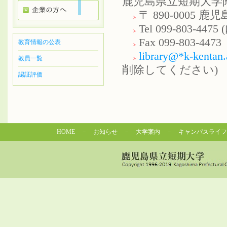
鹿児島県立短期大学
〒 890-0005 鹿
Tel 099-803-4475
Fax 099-803-4473
教育情報の公表
library@*k-kentan.
教員一覧
削除してください)
認証評価
HOME
－
お知らせ
－
大学案内
－
キャンパスライフ