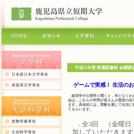
平成25年度 附属図書館 金曜講
ゲームで実感！ 生活のお
経済学や心理学と聞くと，何となくわか
会は，これらの学問が皆さんの普段の生
ます。具体的には，実験を通して生活に
てもらいます。
全3回 （金曜日 
加していただきます