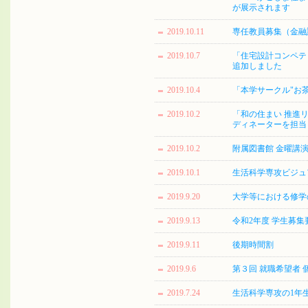
が展示されます
2019.10.11
専任教員募集（金融
2019.10.7
「住宅設計コンペテ
追加しました
2019.10.4
「本学サークル"お
2019.10.2
「和の住まい 推進リ
ディネーターを担当
2019.10.2
附属図書館 金曜講演
2019.10.1
生活科学専攻ビジュ
2019.9.20
大学等における修学
2019.9.13
令和2年度 学生募
2019.9.11
後期時間割
2019.9.6
第３回 就職希望者
2019.7.24
生活科学専攻の1年