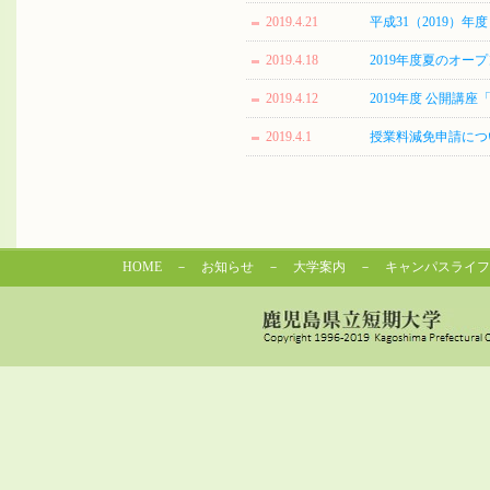
2019.4.21
平成31（2019）
2019.4.18
2019年度夏のオー
2019.4.12
2019年度 公開
2019.4.1
授業料減免申請につ
HOME
－
お知らせ
－
大学案内
－
キャンパスライフ