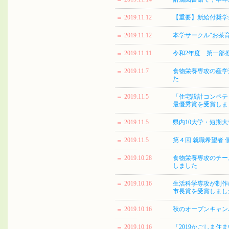
2019.11.12
【重要】新給付奨学
2019.11.12
本学サークル"お茶
2019.11.11
令和2年度 第一部
2019.11.7
食物栄養専攻の産学
た
2019.11.5
「住宅設計コンペテ
最優秀賞を受賞しま
2019.11.5
県内10大学・短期大学
2019.11.5
第４回 就職希望者
2019.10.28
食物栄養専攻のチー
しました
2019.10.16
生活科学専攻が制作に
市長賞を受賞しまし
2019.10.16
秋のオープンキャンパス
2019.10.16
「2019かごしま住