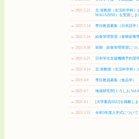
2021.5.21
北 准教授（生活科学科）が「Collec
MAGAZINE）を受賞しま
2021.5.14
専任教員募集（日本語学
2021.5.14
給食管理実習（食物栄養
2021.4.30
前期 給食管理実習につ
2021.4.21
日本学生支援機構予約奨
2021.4.14
北 准教授（生活科学科）が，
2021.4.9
専任教員募集（食品学）
2021.4.7
地域研究所[くろしお Vol.
2021.4.1
[大学案内2022]を掲載し
2021.3.31
令和3年度入学式について