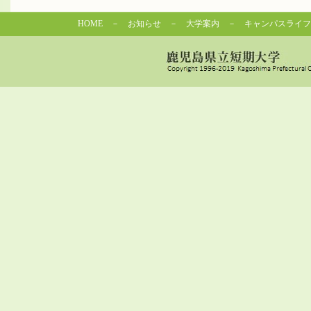
HOME
－
お知らせ
－
大学案内
－
キャンパスライフ