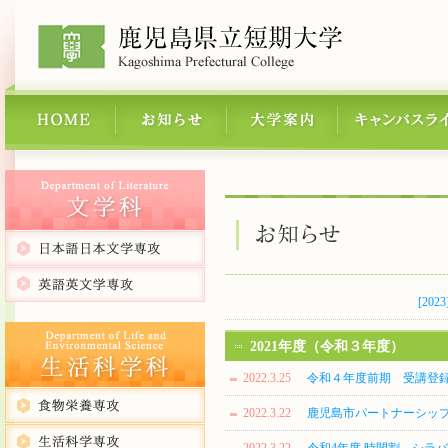
[2023
2021年度（令和３年度）
2022.3.25
令和４年度前期 受講登
2022.3.22
鹿児島市パートナーシッ