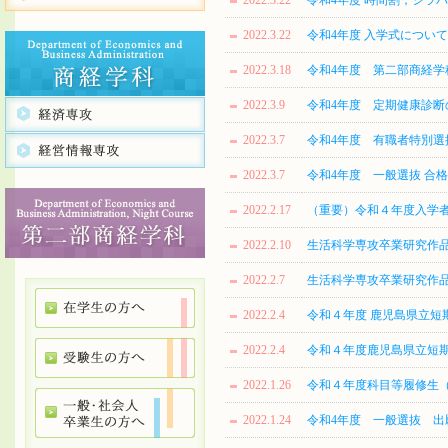
2022.3.22
令和4年度 時間割，シラ
2022.3.22
令和4年度 入学式について
2022.3.18
令和4年度 第二部商経学
2022.3.9
令和4年度 定期健康診断
2022.3.7
令和4年度 有職者特別選
2022.3.7
令和4年度 一般選抜 合
2022.2.17
（重要）令和４年度入学
2022.2.10
生活科学専攻卒業研究作品展2
2022.2.7
生活科学専攻卒業研究作品展2
2022.2.4
令和４年度 鹿児島県立短
2022.2.4
令和４年度鹿児島県立短
2022.1.26
令和４年度科目等履修生
2022.1.24
令和4年度 一般選抜 出