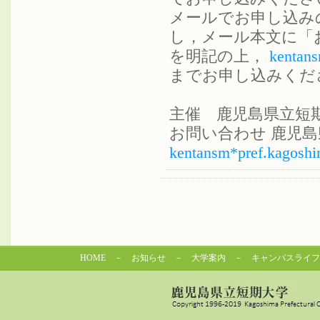
メールでお申し込みの
し，メール本文に「
を明記の上，
kentans
までお申し込みくだ
主催 鹿児島県立短
お問い合わせ 鹿児島県立短
kentansm*pref.kagoshi
HOME
－
お知らせ
－
大学案内
－
キャンパスライフ