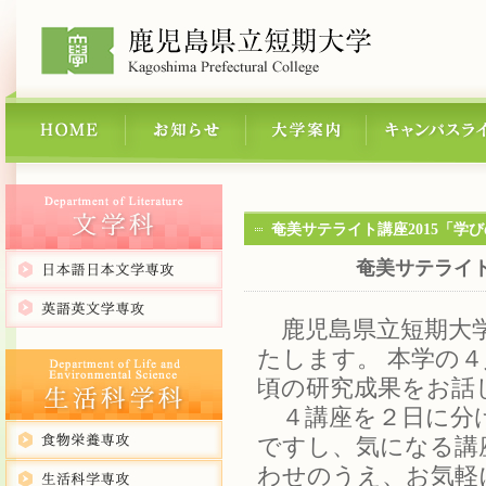
奄美サテライト講座2015「学
奄美サテライト
鹿児島県立短期大学
たします。 本学の
頃の研究成果をお話
４講座を２日に分け
ですし、気になる講
わせのうえ、お気軽