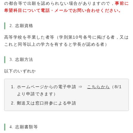
の都合等で出願を認められない場合がありますので，
事前に
希望科目について電話・メールでお問い合わせください。
2. 志願資格
高等学校を卒業した者等（学則第10号各号に掲げる者，又は
これと同等以上の学力を有すると学長が認める者）
3. 志願方法
以下のいずれか
ホームページからの電子申請 ⇒
こちらから
（8/1
より申請できます）
郵送又は窓口持参による申請
4. 志願書類等