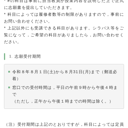
* #の科目は事前に担当教員が授業内容を説明した上で正式
に志願書を提出していただきます。
* 科目によっては履修者数等の制限がありますので，事前に
お問い合わせください。
* 上記以外にも受講できる科目があります。シラバス等をご
覧になって，ご希望の科目がありましたら，お問い合わせく
ださい。
1. 志願受付期間
令和８年８月１日(土)から８月31日(月)まで（郵送必
着）
窓口での受付時間は，平日の午前９時から午後４時ま
で
（ただし，正午から午後１時までの時間は除く。）
（注）受付期間は上記のとおりですが，科目によっては定員