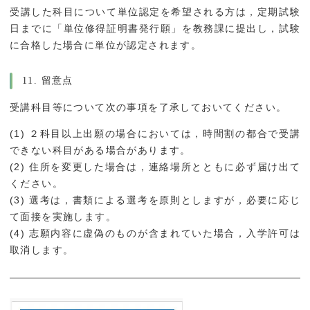
受講した科目について単位認定を希望される方は，定期試験
日までに「単位修得証明書発行願」を教務課に提出し，試験
に合格した場合に単位が認定されます。
11. 留意点
受講科目等について次の事項を了承しておいてください。
(1) ２科目以上出願の場合においては，時間割の都合で受講
できない科目がある場合があります。
(2) 住所を変更した場合は，連絡場所とともに必ず届け出て
ください。
(3) 選考は，書類による選考を原則としますが，必要に応じ
て面接を実施します。
(4) 志願内容に虚偽のものが含まれていた場合，入学許可は
取消します。