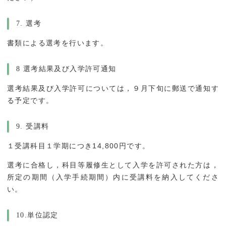
7. 選考
書類による選考を行います。
8 選考結果及び入学許可通知
選考結果及び入学許可については，９月下旬に郵送で通知す
る予定です。
9. 受講料
１受講科目１学期につき14,800円です。
選考に合格し，科目等履修生として入学を許可された方は，
所定の期間（入学手続期間）内に受講料を納入してくださ
い。
10.単位認定