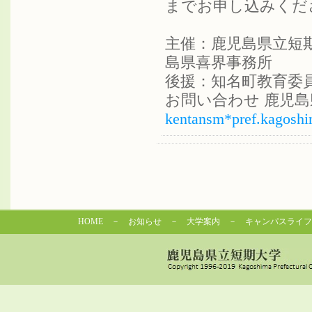
までお申し込みくだ
主催：鹿児島県立短
島県喜界事務所
後援：知名町教育委
お問い合わせ 鹿児島県立短
kentansm*pref.kagoshi
HOME
－
お知らせ
－
大学案内
－
キャンパスライフ