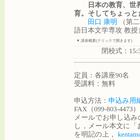
日本の教育、世界
育。そしてちょっと
田口 康明
（第二
語日本文学専攻 教授
▼ 講座概要(クリックで開きます)
閉校式：15:3
定員：各講座90名
受講料：無料
申込方法：
申込み用
FAX（099-803-
メールでお申し込みの
し，メール本文に「
を明記の上，
kentans