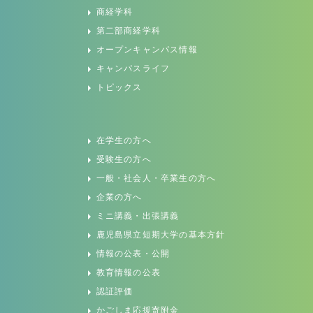
商経学科
第二部商経学科
オープンキャンパス情報
キャンパスライフ
トピックス
在学生の方へ
受験生の方へ
一般・社会人・卒業生の方へ
企業の方へ
ミニ講義・出張講義
鹿児島県立短期大学の基本方針
情報の公表・公開
教育情報の公表
認証評価
かごしま応援寄附金