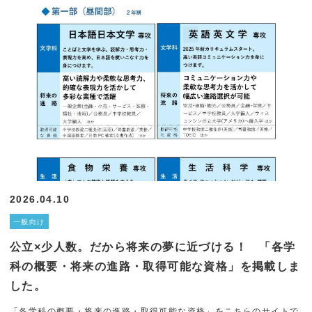
2026.04.10
一般向け
公立×少人数。だから将来の夢に近づける！ 「各学
科の概要・将来の進路・取得可能な資格」を掲載しま
した。
「各学科の概要・将来の進路・取得可能な資格」をこちらのサイトで